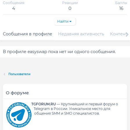
Сообщения
Реакции
Баллы
4
0
16
Найти
Сообщения в профиле
Недавняя активность
Контент
В профиле easyswap пока нет ни одного сообщения.
Пользователи
О форуме
TGFORUM.RU
—
Крупнейший и первый форум о
Telegram в России.
Уникальное место для
общения SMM и SMO специалистов.