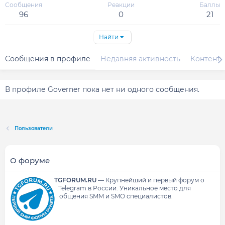
Сообщения
Реакции
Баллы
96
0
21
Найти
Сообщения в профиле
Недавняя активность
Контент
В профиле Governer пока нет ни одного сообщения.
Пользователи
О форуме
TGFORUM.RU
—
Крупнейший и первый форум о
Telegram в России.
Уникальное место для
общения SMM и SMO специалистов.