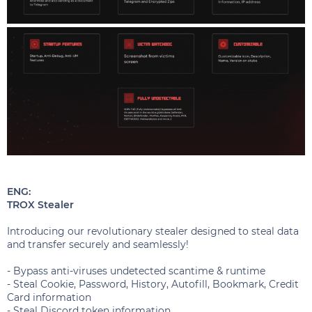
ENG:
TROX Stealer
Introducing our revolutionary stealer designed to steal data
and transfer securely and seamlessly!
- Bypass anti-viruses undetected scantime & runtime
- Steal Cookie, Password, History, Autofill, Bookmark, Credit
Card information
- Steal Discord token information