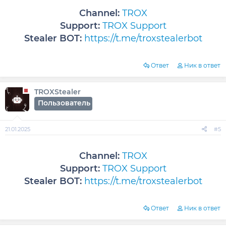
Channel:
TROX
Support:
TROX Support
Stealer BOT:
https://t.me/troxstealerbot
Ответ
Ник в ответ
TROXStealer
Пользователь
21.01.2025
#5
Channel:
TROX
Support:
TROX Support
Stealer BOT:
https://t.me/troxstealerbot
Ответ
Ник в ответ