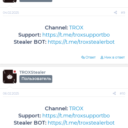
04.02.2025
#9
Channel:
TROX
Support:
https://t.me/troxsupportbo
Stealer BOT:
https://t.me/troxstealerbot
Ответ
Ник в ответ
TROXStealer
Пользователь
06.02.2025
#10
Channel:
TROX
Support:
https://t.me/troxsupportbo
Stealer BOT:
https://t.me/troxstealerbot