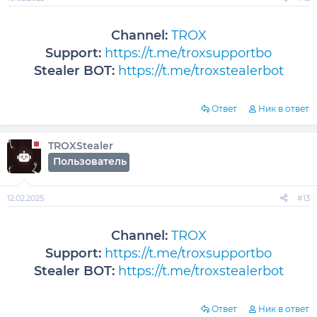
Channel:
TROX
Support:
https://t.me/troxsupportbo
Stealer BOT:
https://t.me/troxstealerbot
Ответ
Ник в ответ
TROXStealer
Пользователь
12.02.2025
#13
Channel:
TROX
Support:
https://t.me/troxsupportbo
Stealer BOT:
https://t.me/troxstealerbot
Ответ
Ник в ответ