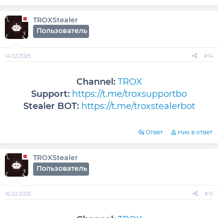
TROXStealer
Пользователь
14.02.2025
#14
Channel:
TROX
Support:
https://t.me/troxsupportbo
Stealer BOT:
https://t.me/troxstealerbot
Ответ
Ник в ответ
TROXStealer
Пользователь
16.02.2025
#15