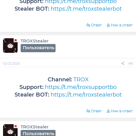
Support:
https://t.me/troxsupportbo
Stealer BOT:
https://t.me/troxstealerbot
Ответ
Ник в ответ
TROXStealer
Пользователь
02.02.2025
#8
Channel:
TROX
Support:
https://t.me/troxsupportbo
Stealer BOT:
https://t.me/troxstealerbot
Ответ
Ник в ответ
TROXStealer
Пользователь