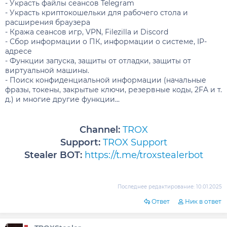
- Украсть файлы сеансов Telegram
- Украсть криптокошельки для рабочего стола и
расширения браузера
- Кража сеансов игр, VPN, Filezilla и Discord
- Сбор информации о ПК, информации о системе, IP-
адресе
- Функции запуска, защиты от отладки, защиты от
виртуальной машины.
- Поиск конфиденциальной информации (начальные
фразы, токены, закрытые ключи, резервные коды, 2FA и т.
д.) и многие другие функции...
Channel:
TROX
Support:
TROX Support
Stealer BOT:
https://t.me/troxstealerbot
Последнее редактирование:
10.01.2025
Ответ
Ник в ответ