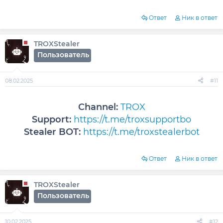
Ответ
Ник в ответ
TROXStealer
Пользователь
08.02.2025
#11
Channel:
TROX
Support:
https://t.me/troxsupportbo
Stealer BOT:
https://t.me/troxstealerbot
Ответ
Ник в ответ
TROXStealer
Пользователь
10.02.2025
#12