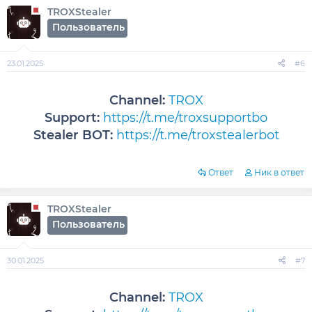
TROXStealer
Пользователь
23.01.2025
#6
Channel:
TROX
Support:
https://t.me/troxsupportbo
Stealer BOT:
https://t.me/troxstealerbot
Ответ
Ник в ответ
TROXStealer
Пользователь
30.01.2025
#7
Channel:
TROX