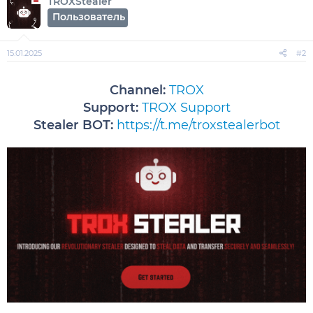
TROXStealer
Пользователь
15.01.2025
#2
Channel:
TROX
Support:
TROX Support
Stealer BOT:
https://t.me/troxstealerbot