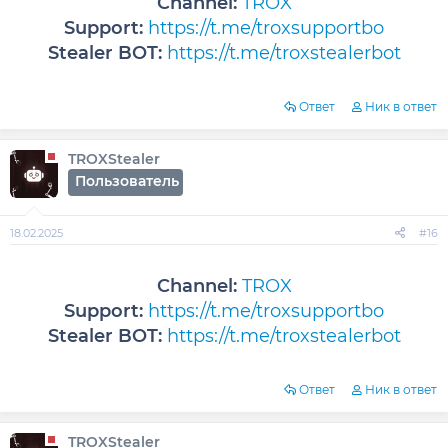
Channel:
TROX
Support:
https://t.me/troxsupportbo
Stealer BOT:
https://t.me/troxstealerbot
Ответ
Ник в ответ
TROXStealer
Пользователь
18.02.2025
#16
Channel:
TROX
Support:
https://t.me/troxsupportbo
Stealer BOT:
https://t.me/troxstealerbot
Ответ
Ник в ответ
TROXStealer