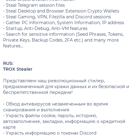
- Steal Telegram session files
- Steal Desktop and Browser Extension Crypto Wallets
- Steal Gaming, VPN, Filezilla and Discord sessions
- Gather PC Information, System Information, IP address
- Startup, Anti-Debug, Anti-VM features
- Search for sensitive information (Seed Phrases, Tokens,
Private Keys, Backup Codes, 2FA etc.) and many more
features...
RUS:
TROX Stealer
Представляем наш революционный стилер,
предназначенный для кражи данных и их безопасной и
беспрепятственной передачи!
- Обход антивирусов незамеченным во время
сканирования и выполнения
- Украсть файлы cookie, пароль, историю,
автозаполнение, закладки, информацию о кредитной
карте
- Украсть информацию о токенах Discord