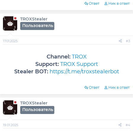
Ответ
Ник в ответ
TROXStealer
Пользователь
17.01.2025
#3
Channel:
TROX
Support:
TROX Support
Stealer BOT:
https://t.me/troxstealerbot
Ответ
Ник в ответ
TROXStealer
Пользователь
19.01.2025
#4