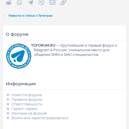
Reddit
WhatsApp
Telegram
Viber
Электронная почта
Ссылка
Новости и статьи о Телеграм
О форуме
TGFORUM.RU
—
Крупнейший и первый форум о
Telegram в России.
Уникальное место для
общения SMM и SMO специалистов.
Информация
Новости форума
Правила форума
Ответственность
Гарант-сервис
Реклама на форуме
Войти или зарегистрироваться