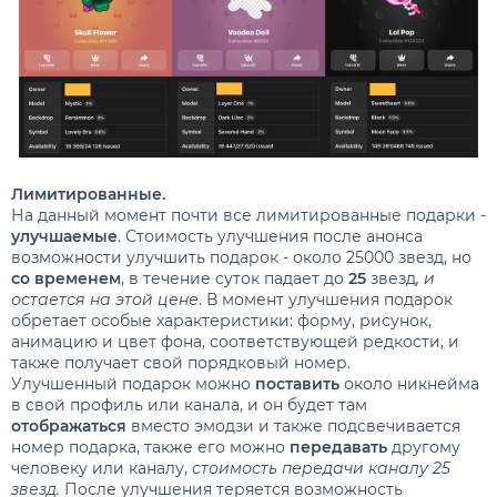
Лимитированные.
На данный момент почти все лимитированные подарки -
улучшаемые
. Стоимость улучшения после анонса
возможности улучшить подарок - около 25000 звезд, но
со временем
, в течение суток падает до
25
звезд
, и
остается на этой цене
. В момент улучшения подарок
обретает особые характеристики: форму, рисунок,
анимацию и цвет фона, соответствующей редкости, и
также получает свой порядковый номер.
Улучшенный подарок можно
поставить
около никнейма
в свой профиль или канала, и он будет там
отображаться
вместо эмодзи и также подсвечивается
номер подарка, также его можно
передавать
другому
человеку или каналу,
стоимость передачи каналу 25
звезд.
После улучшения теряется возможность