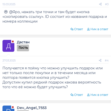
15.03.2025
#3
@Яро, нажать три точки и там будет кнопка
«скопировать ссылку». ID состоит из названия подарка и
номера коллекции
Ответ
Ник в ответ
Дастан
Д
Гость
27.03.2025
#4
Получается я пойму что можно улучшить подарок или
нет только после покупки и в течении месяца или
полтора появится кнопка улучшить?
Допустим купил редкий подарок какова вероятность
того что её можно будет улучшить?
Ответ
Ник в ответ
Dev_Angel_7553