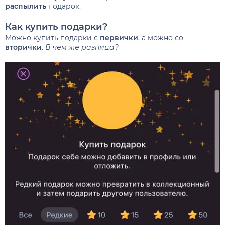
распылить
подарок.
Как купить подарки?
Можно купить подарки с
первички
, а можно со
вторички
.
В чем же разница?