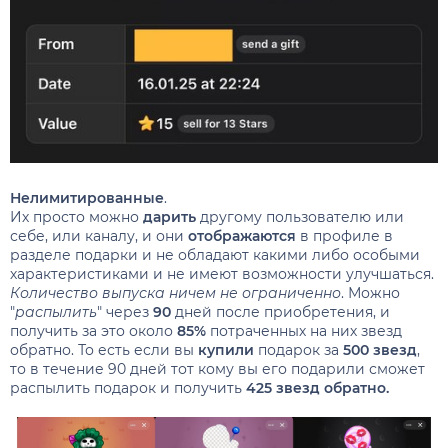
Нелимитированные
.
Их просто можно
дарить
другому пользователю или
себе, или каналу, и они
отображаются
в профиле в
разделе подарки и не обладают какими либо особыми
характеристиками и не имеют возможности улучшаться.
Количество выпуска ничем не ограниченно
. Можно
"
распылить
" через
90
дней после приобретения, и
получить за это около
85%
потраченных на них звезд
обратно. То есть если вы
купили
подарок за
500 звезд
,
то в течение 90 дней тот кому вы его подарили сможет
распылить подарок и получить
425 звезд обратно.