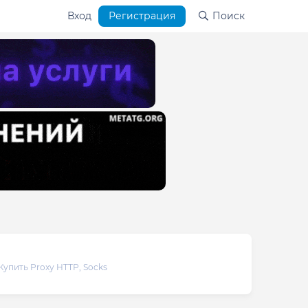
Вход
Регистрация
Поиск
Купить Proxy HTTP, Socks