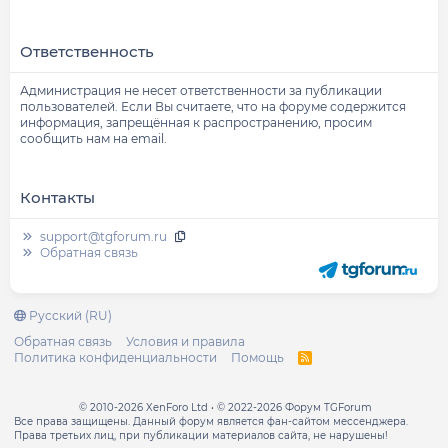
Ответственность
Администрация не несет ответственности за публикации
пользователей. Если Вы считаете, что на форуме содержится
информация, запрещённая к распространению, просим
сообщить нам на email.
Контакты
support@tgforum.ru
Обратная связь
Русский (RU)
Обратная связь
Условия и правила
Политика конфиденциальности
Помощь
R
S
S
© 2010-2026 XenForo Ltd
© 2022-2026 Форум TGForum
Все права защищены. Данный форум является фан-сайтом мессенджера.
Права третьих лиц, при публикации материалов сайта, не нарушены!