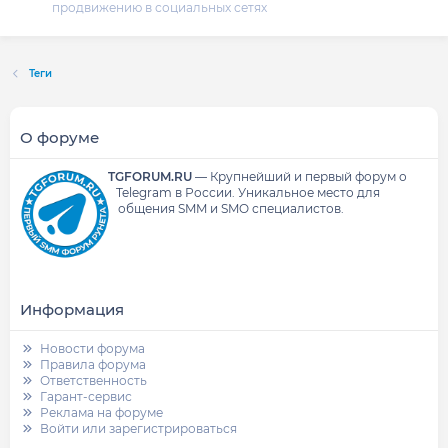
продвижению в социальных сетях
Теги
О форуме
TGFORUM.RU
—
Крупнейший и первый форум о
Telegram в России.
Уникальное место для
общения SMM и SMO специалистов.
Информация
Новости форума
Правила форума
Ответственность
Гарант-сервис
Реклама на форуме
Войти или зарегистрироваться