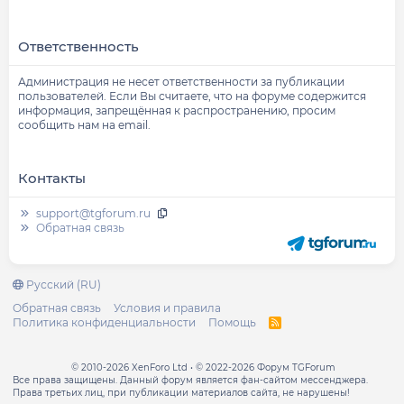
Ответственность
Администрация не несет ответственности за публикации
пользователей. Если Вы считаете, что на форуме содержится
информация, запрещённая к распространению, просим
сообщить нам на email.
Контакты
support@tgforum.ru
Обратная связь
Русский (RU)
Обратная связь
Условия и правила
Политика конфиденциальности
Помощь
R
S
S
© 2010-2026 XenForo Ltd
© 2022-2026 Форум TGForum
Все права защищены. Данный форум является фан-сайтом мессенджера.
Права третьих лиц, при публикации материалов сайта, не нарушены!