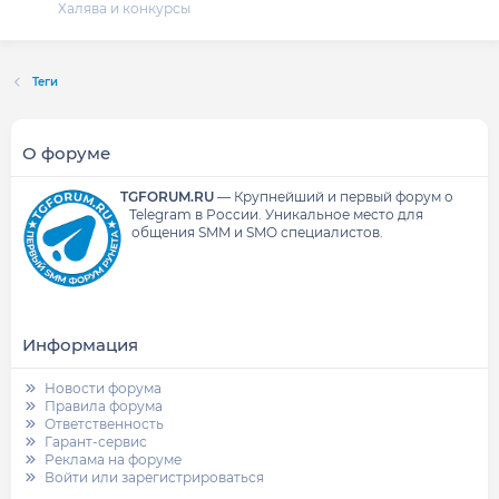
Халява и конкурсы
Теги
О форуме
TGFORUM.RU
—
Крупнейший и первый форум о
Telegram в России.
Уникальное место для
общения SMM и SMO специалистов.
Информация
Новости форума
Правила форума
Ответственность
Гарант-сервис
Реклама на форуме
Войти или зарегистрироваться