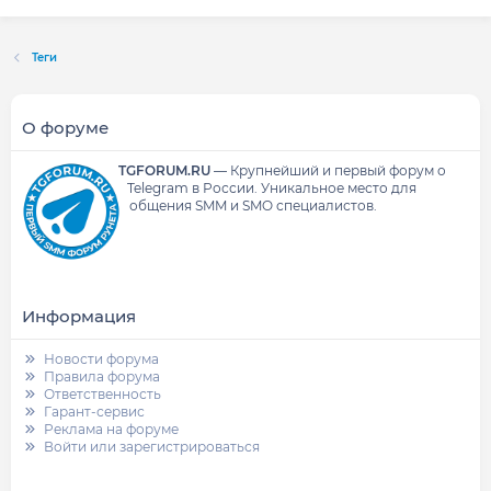
Теги
О форуме
TGFORUM.RU
—
Крупнейший и первый форум о
Telegram в России.
Уникальное место для
общения SMM и SMO специалистов.
Информация
Новости форума
Правила форума
Ответственность
Гарант-сервис
Реклама на форуме
Войти или зарегистрироваться