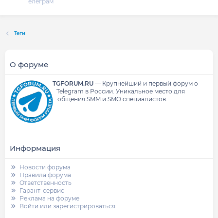
Телеграм
Теги
О форуме
TGFORUM.RU
—
Крупнейший и первый форум о
Telegram в России.
Уникальное место для
общения SMM и SMO специалистов.
Информация
Новости форума
Правила форума
Ответственность
Гарант-сервис
Реклама на форуме
Войти или зарегистрироваться