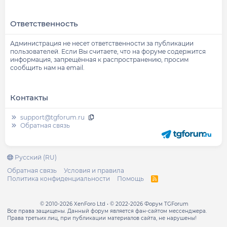
Ответственность
Администрация не несет ответственности за публикации
пользователей. Если Вы считаете, что на форуме содержится
информация, запрещённая к распространению, просим
сообщить нам на email.
Контакты
support@tgforum.ru
Обратная связь
Русский (RU)
Обратная связь
Условия и правила
Политика конфиденциальности
Помощь
R
S
S
© 2010-2026 XenForo Ltd
© 2022-2026 Форум TGForum
Все права защищены. Данный форум является фан-сайтом мессенджера.
Права третьих лиц, при публикации материалов сайта, не нарушены!