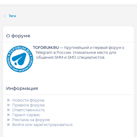
Теги
О форуме
TGFORUM.RU
—
Крупнейший и первый форум о
Telegram в России.
Уникальное место для
общения SMM и SMO специалистов.
Информация
Новости форума
Правила форума
Ответственность
Гарант-сервис
Реклама на форуме
Войти или зарегистрироваться