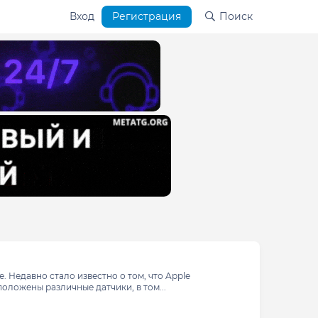
Вход
Регистрация
Поиск
 Недавно стало известно о том, что Apple
оложены различные датчики, в том...