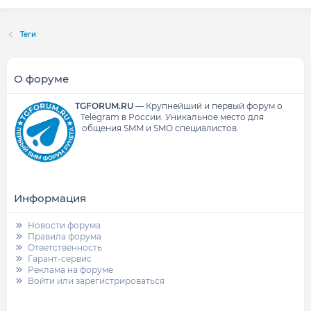
Теги
О форуме
TGFORUM.RU
—
Крупнейший и первый форум о
Telegram в России.
Уникальное место для
общения SMM и SMO специалистов.
Информация
Новости форума
Правила форума
Ответственность
Гарант-сервис
Реклама на форуме
Войти или зарегистрироваться