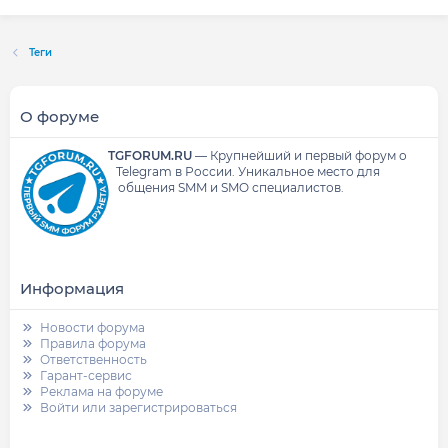
Теги
О форуме
TGFORUM.RU
—
Крупнейший и первый форум о
Telegram в России.
Уникальное место для
общения SMM и SMO специалистов.
Информация
Новости форума
Правила форума
Ответственность
Гарант-сервис
Реклама на форуме
Войти или зарегистрироваться