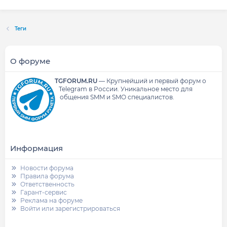
Теги
О форуме
TGFORUM.RU
—
Крупнейший и первый форум о
Telegram в России.
Уникальное место для
общения SMM и SMO специалистов.
Информация
Новости форума
Правила форума
Ответственность
Гарант-сервис
Реклама на форуме
Войти или зарегистрироваться