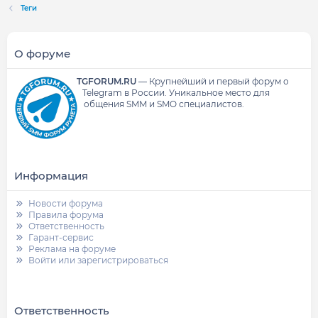
Теги
О форуме
TGFORUM.RU
—
Крупнейший и первый форум о
Telegram в России.
Уникальное место для
общения SMM и SMO специалистов.
Информация
Новости форума
Правила форума
Ответственность
Гарант-сервис
Реклама на форуме
Войти или зарегистрироваться
Ответственность