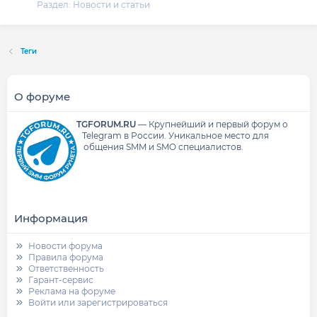
Раздел:
Новости и статьи
Теги
О форуме
TGFORUM.RU
—
Крупнейший и первый форум о
Telegram в России.
Уникальное место для
общения SMM и SMO специалистов.
Информация
Новости форума
Правила форума
Ответственность
Гарант-сервис
Реклама на форуме
Войти или зарегистрироваться