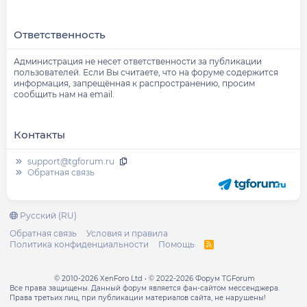
Ответственность
Администрация не несет ответственности за публикации
пользователей. Если Вы считаете, что на форуме содержится
информация, запрещённая к распространению, просим
сообщить нам на email.
Контакты
support@tgforum.ru
Обратная связь
Русский (RU)
Обратная связь
Условия и правила
Политика конфиденциальности
Помощь
R
S
S
© 2010-2026 XenForo Ltd
© 2022-2026 Форум TGForum
Все права защищены. Данный форум является фан-сайтом мессенджера.
Права третьих лиц, при публикации материалов сайта, не нарушены!