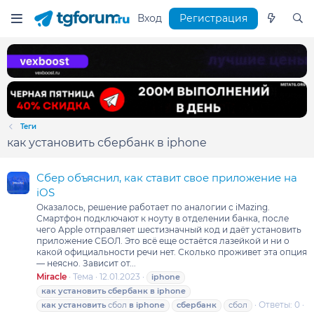
Вход
Регистрация
Теги
как установить сбербанк в iphone
Сбер объяснил, как ставит свое приложение на
iOS
Оказалось, решение работает по аналогии с iMazing.
Смартфон подключают к ноуту в отделении банка, после
чего Apple отправляет шестизначный код и даёт установить
приложение СБОЛ. Это всё еще остаётся лазейкой и ни о
какой официальности речи нет. Сколько проживет эта опция
— неясно. Зависит от...
Miracle
Тема
12.01.2023
iphone
как
установить
сбербанк
в
iphone
Ответы: 0
как
установить
сбол
в
iphone
сбербанк
сбол