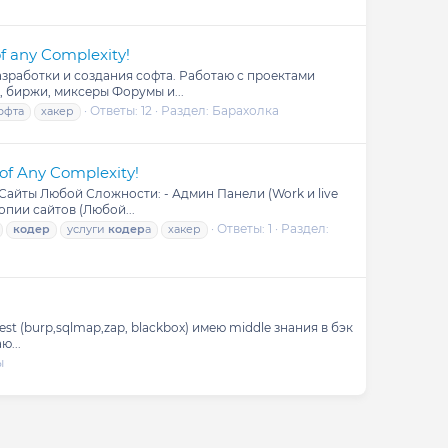
f any Complexity!
азработки и создания софта. Работаю с проектами
 биржи, миксеры Форумы и...
Ответы: 12
Раздел:
Барахолка
офта
хакер
f Any Complexity!
 Сайты Любой Сложности: - Админ Панели (Work и live
пии сайтов (Любой...
Ответы: 1
Раздел:
кодер
услуги
кодер
а
хакер
est (burp,sqlmap,zap, blackbox) имею middle знания в бэк
ю...
ы