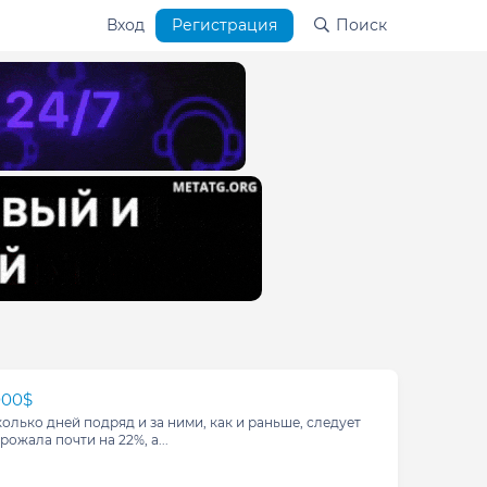
Вход
Регистрация
Поиск
000$
олько дней подряд и за ними, как и раньше, следует
ожала почти на 22%, а...