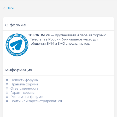
Теги
О форуме
TGFORUM.RU
—
Крупнейший и первый форум о
Telegram в России.
Уникальное место для
общения SMM и SMO специалистов.
Информация
Новости форума
Правила форума
Ответственность
Гарант-сервис
Реклама на форуме
Войти или зарегистрироваться