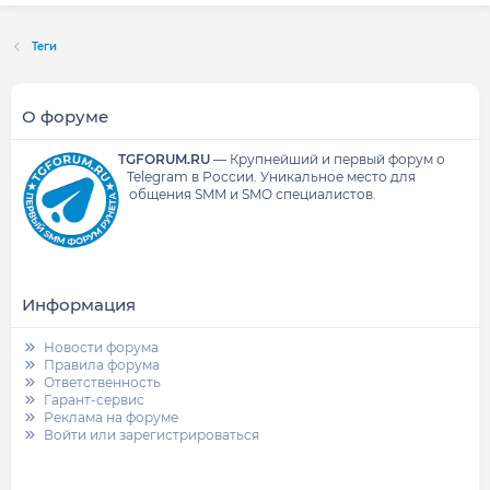
Теги
О форуме
TGFORUM.RU
—
Крупнейший и первый форум о
Telegram в России.
Уникальное место для
общения SMM и SMO специалистов.
Информация
Новости форума
Правила форума
Ответственность
Гарант-сервис
Реклама на форуме
Войти или зарегистрироваться