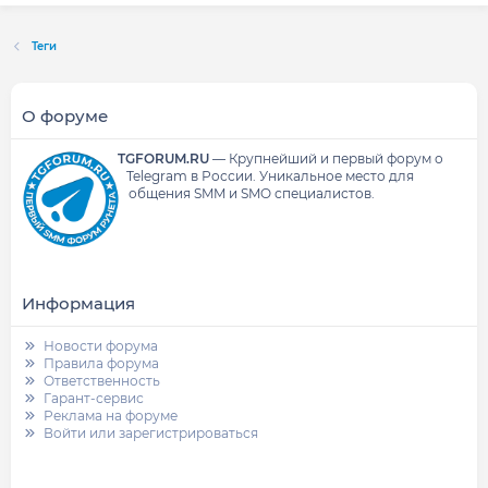
Теги
О форуме
TGFORUM.RU
—
Крупнейший и первый форум о
Telegram в России.
Уникальное место для
общения SMM и SMO специалистов.
Информация
Новости форума
Правила форума
Ответственность
Гарант-сервис
Реклама на форуме
Войти или зарегистрироваться