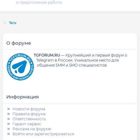
и предложение работы
Теги
О форуме
TGFORUM.RU
—
Крупнейший и первый форум о
Telegram в России.
Уникальное место для
общения SMM и SMO специалистов.
Информация
Новости форума
Правила форума
Ответственность
Гарант-сервис
Реклама на форуме
Войти или зарегистрироваться