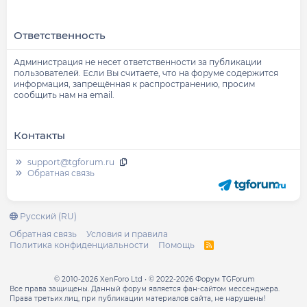
Ответственность
Администрация не несет ответственности за публикации
пользователей. Если Вы считаете, что на форуме содержится
информация, запрещённая к распространению, просим
сообщить нам на email.
Контакты
support@tgforum.ru
Обратная связь
Русский (RU)
Обратная связь
Условия и правила
Политика конфиденциальности
Помощь
R
S
S
© 2010-2026 XenForo Ltd
© 2022-2026 Форум TGForum
Все права защищены. Данный форум является фан-сайтом мессенджера.
Права третьих лиц, при публикации материалов сайта, не нарушены!