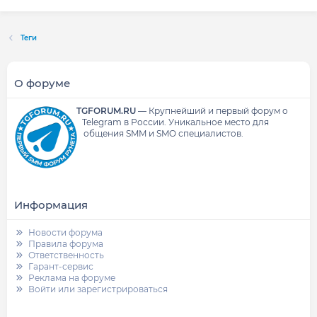
Теги
О форуме
TGFORUM.RU
—
Крупнейший и первый форум о
Telegram в России.
Уникальное место для
общения SMM и SMO специалистов.
Информация
Новости форума
Правила форума
Ответственность
Гарант-сервис
Реклама на форуме
Войти или зарегистрироваться