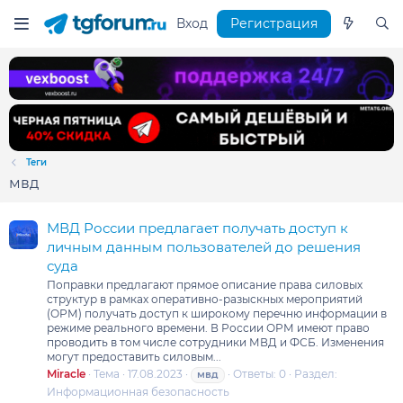
Вход
Регистрация
Теги
мвд
МВД России предлагает получать доступ к
личным данным пользователей до решения
суда
Поправки предлагают прямое описание права силовых
структур в рамках оперативно-разыскных мероприятий
(ОРМ) получать доступ к широкому перечню информации в
режиме реального времени. В России ОРМ имеют право
проводить в том числе сотрудники МВД и ФСБ. Изменения
могут предоставить силовым...
Miracle
Тема
17.08.2023
Ответы: 0
Раздел:
мвд
Информационная безопасность