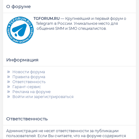
О форуме
TGFORUM.RU
—
Крупнейший и первый форум о
Telegram в России.
Уникальное место для
общения SMM и SMO специалистов.
Информация
Новости форума
Правила форума
Ответственность
Гарант-сервис
Реклама на форуме
Войти или зарегистрироваться
Ответственность
Администрация не несет ответственности за публикации
пользователей. Если Вы считаете, что на форуме содержится