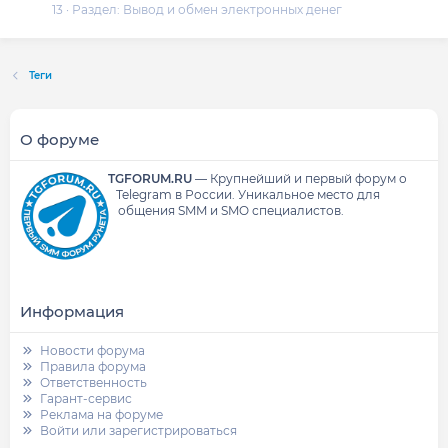
13
Раздел:
Вывод и обмен электронных денег
Теги
О форуме
TGFORUM.RU
—
Крупнейший и первый форум о
Telegram в России.
Уникальное место для
общения SMM и SMO специалистов.
Информация
Новости форума
Правила форума
Ответственность
Гарант-сервис
Реклама на форуме
Войти или зарегистрироваться