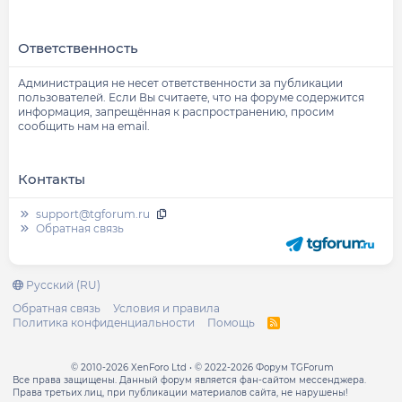
Ответственность
Администрация не несет ответственности за публикации
пользователей. Если Вы считаете, что на форуме содержится
информация, запрещённая к распространению, просим
сообщить нам на email.
Контакты
support@tgforum.ru
Обратная связь
Русский (RU)
Обратная связь
Условия и правила
Политика конфиденциальности
Помощь
R
S
S
© 2010-2026 XenForo Ltd
© 2022-2026 Форум TGForum
Все права защищены. Данный форум является фан-сайтом мессенджера.
Права третьих лиц, при публикации материалов сайта, не нарушены!