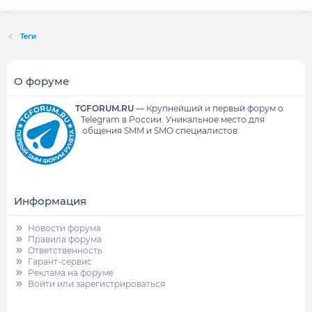
Теги
О форуме
TGFORUM.RU
—
Крупнейший и первый форум о
Telegram в России.
Уникальное место для
общения SMM и SMO специалистов.
Информация
Новости форума
Правила форума
Ответственность
Гарант-сервис
Реклама на форуме
Войти или зарегистрироваться