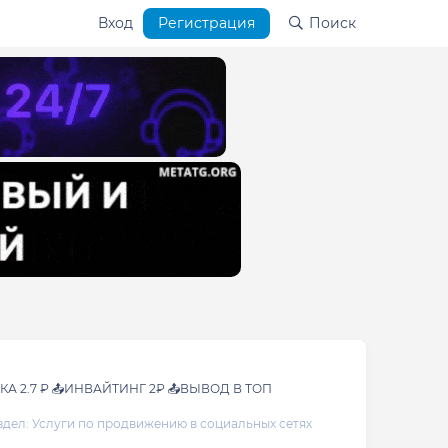
Вход
Регистрация
Поиск
ЫЛКА 2.7 ₽ 📤ИНВАЙТИНГ 2₽ 📤ВЫВОД В ТОП
здел:
Услуги по продвижению в социальных сетях