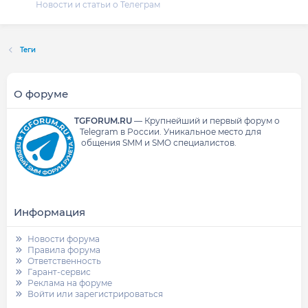
Новости и статьи о Телеграм
Теги
О форуме
TGFORUM.RU
—
Крупнейший и первый форум о
Telegram в России.
Уникальное место для
общения SMM и SMO специалистов.
Информация
Новости форума
Правила форума
Ответственность
Гарант-сервис
Реклама на форуме
Войти или зарегистрироваться