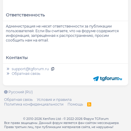
Ответственность
Администрация не несет ответственности за публикации
пользователей. Если Вы считаете, что на форуме содержится
информация, запрещённая к распространению, просим
сообщить нам на email.
Контакты
support@tgforum.ru
Обратная связь
Русский (RU)
Обратная связь
Условия и правила
Политика конфиденциальности
Помощь
R
S
S
© 2010-2026 XenForo Ltd
© 2022-2026 Форум TGForum
Все права защищены. Данный форум является фан-сайтом мессенджера.
Права третьих лиц, при публикации материалов сайта, не нарушены!