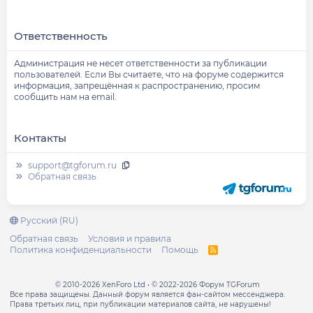
Ответственность
Администрация не несет ответственности за публикации
пользователей. Если Вы считаете, что на форуме содержится
информация, запрещённая к распространению, просим
сообщить нам на email.
Контакты
support@tgforum.ru
Обратная связь
Русский (RU)
Обратная связь
Условия и правила
Политика конфиденциальности
Помощь
R
S
S
© 2010-2026 XenForo Ltd
© 2022-2026 Форум TGForum
Все права защищены. Данный форум является фан-сайтом мессенджера.
Права третьих лиц, при публикации материалов сайта, не нарушены!