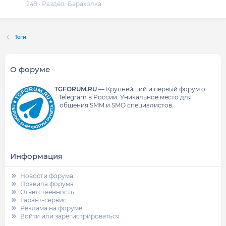
249
Раздел:
Барахолка
Теги
О форуме
TGFORUM.RU
—
Крупнейший и первый форум о
Telegram в России.
Уникальное место для
общения SMM и SMO специалистов.
Информация
Новости форума
Правила форума
Ответственность
Гарант-сервис
Реклама на форуме
Войти или зарегистрироваться