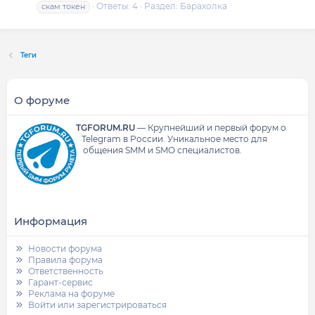
Ответы: 4
Раздел:
Барахолка
скам токен
Теги
О форуме
TGFORUM.RU
—
Крупнейший и первый форум о
Telegram в России.
Уникальное место для
общения SMM и SMO специалистов.
Информация
Новости форума
Правила форума
Ответственность
Гарант-сервис
Реклама на форуме
Войти или зарегистрироваться