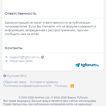
Ответственность
Администрация не несет ответственности за публикации
пользователей. Если Вы считаете, что на форуме содержится
информация, запрещённая к распространению, просим
сообщить нам на email.
Контакты
support@tgforum.ru
Обратная связь
Русский (RU)
Обратная связь
Условия и правила
Политика конфиденциальности
Помощь
R
S
S
© 2010-2026 XenForo Ltd
© 2022-2026 Форум TGForum
Все права защищены. Данный форум является фан-сайтом мессенджера.
Права третьих лиц, при публикации материалов сайта, не нарушены!