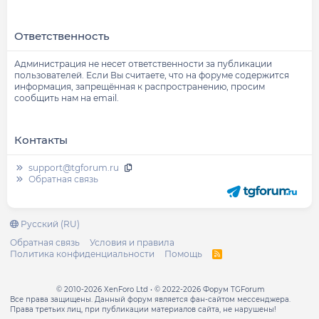
Ответственность
Администрация не несет ответственности за публикации
пользователей. Если Вы считаете, что на форуме содержится
информация, запрещённая к распространению, просим
сообщить нам на email.
Контакты
support@tgforum.ru
Обратная связь
Русский (RU)
Обратная связь
Условия и правила
Политика конфиденциальности
Помощь
R
S
S
© 2010-2026 XenForo Ltd
© 2022-2026 Форум TGForum
Все права защищены. Данный форум является фан-сайтом мессенджера.
Права третьих лиц, при публикации материалов сайта, не нарушены!