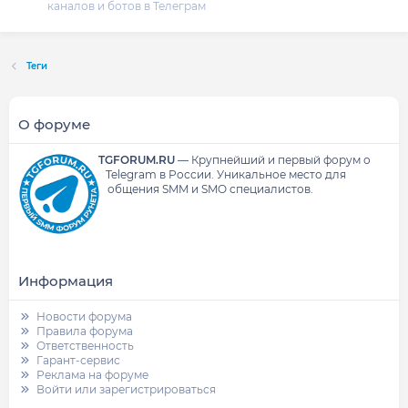
каналов и ботов в Телеграм
Теги
О форуме
TGFORUM.RU
—
Крупнейший и первый форум о
Telegram в России.
Уникальное место для
общения SMM и SMO специалистов.
Информация
Новости форума
Правила форума
Ответственность
Гарант-сервис
Реклама на форуме
Войти или зарегистрироваться