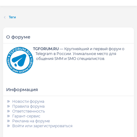
Теги
О форуме
TGFORUM.RU
—
Крупнейший и первый форум о
Telegram в России.
Уникальное место для
общения SMM и SMO специалистов.
Информация
Новости форума
Правила форума
Ответственность
Гарант-сервис
Реклама на форуме
Войти или зарегистрироваться