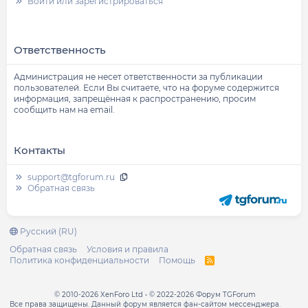
Войти или зарегистрироваться
Ответственность
Администрация не несет ответственности за публикации
пользователей. Если Вы считаете, что на форуме содержится
информация, запрещённая к распространению, просим
сообщить нам на email.
Контакты
support@tgforum.ru
Обратная связь
Русский (RU)
Обратная связь
Условия и правила
Политика конфиденциальности
Помощь
R
S
S
© 2010-2026 XenForo Ltd
© 2022-2026 Форум TGForum
Все права защищены. Данный форум является фан-сайтом мессенджера.