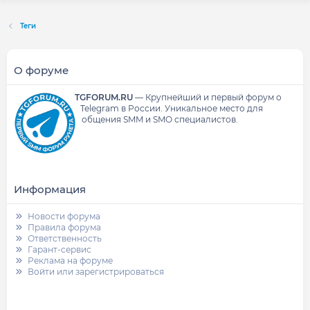
Теги
О форуме
TGFORUM.RU
—
Крупнейший и первый форум о
Telegram в России.
Уникальное место для
общения SMM и SMO специалистов.
Информация
Новости форума
Правила форума
Ответственность
Гарант-сервис
Реклама на форуме
Войти или зарегистрироваться