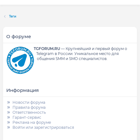
Теги
О форуме
TGFORUM.RU
—
Крупнейший и первый форум о
Telegram в России.
Уникальное место для
общения SMM и SMO специалистов.
Информация
Новости форума
Правила форума
Ответственность
Гарант-сервис
Реклама на форуме
Войти или зарегистрироваться