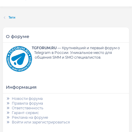
Теги
О форуме
TGFORUM.RU
—
Крупнейший и первый форум о
Telegram в России.
Уникальное место для
общения SMM и SMO специалистов.
Информация
Новости форума
Правила форума
Ответственность
Гарант-сервис
Реклама на форуме
Войти или зарегистрироваться