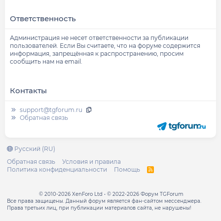
Ответственность
Администрация не несет ответственности за публикации
пользователей. Если Вы считаете, что на форуме содержится
информация, запрещённая к распространению, просим
сообщить нам на email.
Контакты
support@tgforum.ru
Обратная связь
Русский (RU)
Обратная связь
Условия и правила
Политика конфиденциальности
Помощь
R
S
S
© 2010-2026 XenForo Ltd
© 2022-2026 Форум TGForum
Все права защищены. Данный форум является фан-сайтом мессенджера.
Права третьих лиц, при публикации материалов сайта, не нарушены!