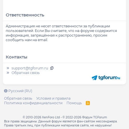
Ответственность
Администрация не несет ответственности за публикации
пользователей. Если Вы считаете, что на форуме содержится
информация, запрещённая к распространению, просим
сообщить нам на email.
Контакты
support@tgforum.ru
Обратная связь
Русский (RU)
Обратная связь
Условия и правила
Политика конфиденциальности
Помощь
R
S
S
© 2010-2026 XenForo Ltd
© 2022-2026 Форум TGForum
Все права защищены. Данный форум является фан-сайтом мессенджера.
Права третьих лиц, при публикации материалов сайта, не нарушены!