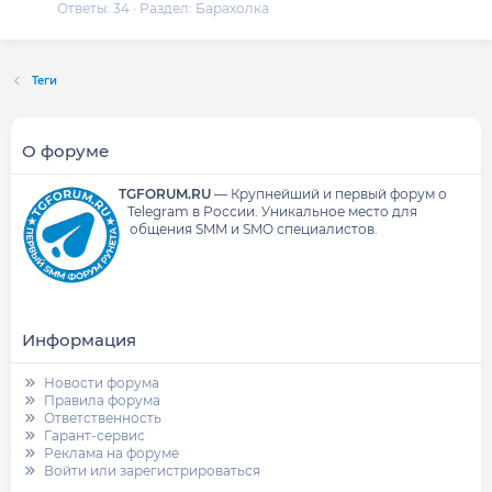
Ответы: 34
Раздел:
Барахолка
Теги
О форуме
TGFORUM.RU
—
Крупнейший и первый форум о
Telegram в России.
Уникальное место для
общения SMM и SMO специалистов.
Информация
Новости форума
Правила форума
Ответственность
Гарант-сервис
Реклама на форуме
Войти или зарегистрироваться