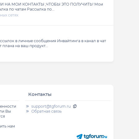
 ОТПИШИ НА МОИ КОНТАКТЫ ,ЧТОБЫ ЭТО ПОЛУЧИТЬ! Мои
лка по чатам Рассылка по...
ных сетях
ассылок в личные сообщения Инвайтинга в канал в чат
плана на ваш продукт...
Контакты
венности
support@tgforum.ru
сли Вы
Обратная связь
тся
ить нам