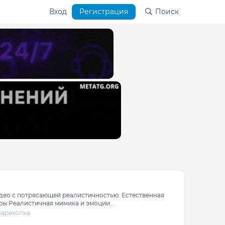
Вход
Регистрация
Поиск
идео с потрясающей реалистичностью. Естественная
ры Реалистичная мимика и эмоции...
Барахолка