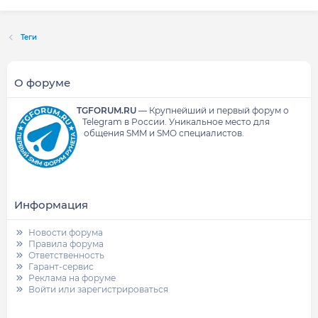
Теги
О форуме
TGFORUM.RU
—
Крупнейший и первый форум о
Telegram в России.
Уникальное место для
общения SMM и SMO специалистов.
Информация
Новости форума
Правила форума
Ответственность
Гарант-сервис
Реклама на форуме
Войти или зарегистрироваться