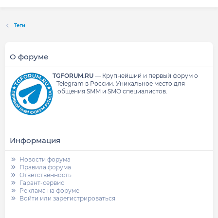
Теги
О форуме
TGFORUM.RU
—
Крупнейший и первый форум о
Telegram в России.
Уникальное место для
общения SMM и SMO специалистов.
Информация
Новости форума
Правила форума
Ответственность
Гарант-сервис
Реклама на форуме
Войти или зарегистрироваться