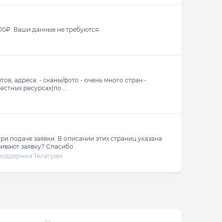
00₽. Ваши данные не требуются.
в, адреса: - сканы/фото - очень много стран -
естных ресурсах(по...
при подаче заявки. В описании этих страниц указана
тривают заявку? Спасибо
поддержка Телеграм