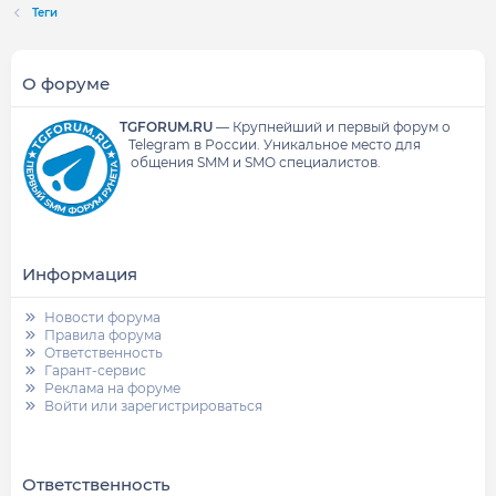
Теги
О форуме
TGFORUM.RU
—
Крупнейший и первый форум о
Telegram в России.
Уникальное место для
общения SMM и SMO специалистов.
Информация
Новости форума
Правила форума
Ответственность
Гарант-сервис
Реклама на форуме
Войти или зарегистрироваться
Ответственность