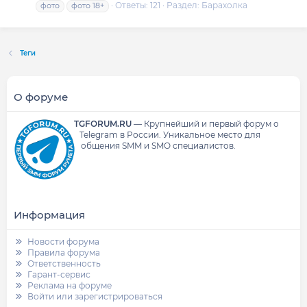
Ответы: 121
Раздел:
Барахолка
фото
фото 18+
Теги
О форуме
TGFORUM.RU
—
Крупнейший и первый форум о
Telegram в России.
Уникальное место для
общения SMM и SMO специалистов.
Информация
Новости форума
Правила форума
Ответственность
Гарант-сервис
Реклама на форуме
Войти или зарегистрироваться