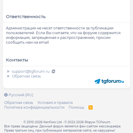
Ответственность
Администрация не несет ответственности за публикации
пользователей. Если Вы считаете, что на форуме содержится
информация, запрещённая к распространению, просим
сообщить нам на email.
Контакты
support@tgforum.ru
Обратная связь
Русский (RU)
Обратная связь
Условия и правила
Политика конфиденциальности
Помощь
R
S
S
© 2010-2026 XenForo Ltd
© 2022-2026 Форум TGForum
Все права защищены. Данный форум является фан-сайтом мессенджера.
Права третьих лиц, при публикации материалов сайта, не нарушены!