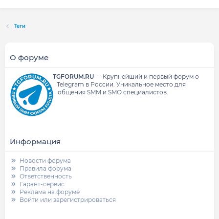
Теги
О форуме
TGFORUM.RU
—
Крупнейший и первый форум о
Telegram в России.
Уникальное место для
общения SMM и SMO специалистов.
Информация
Новости форума
Правила форума
Ответственность
Гарант-сервис
Реклама на форуме
Войти или зарегистрироваться