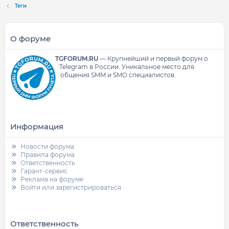
Теги
О форуме
TGFORUM.RU
—
Крупнейший и первый форум о
Telegram в России.
Уникальное место для
общения SMM и SMO специалистов.
Информация
Новости форума
Правила форума
Ответственность
Гарант-сервис
Реклама на форуме
Войти или зарегистрироваться
Ответственность