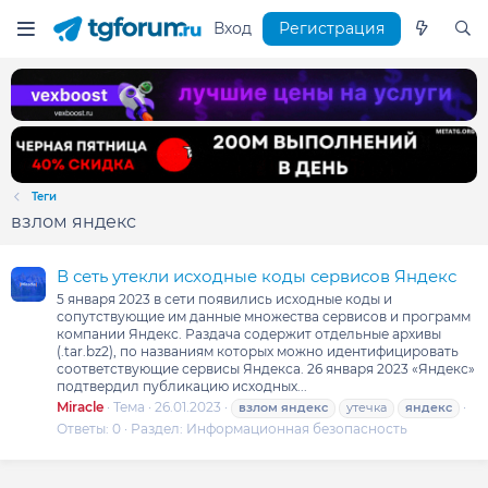
Вход
Регистрация
Теги
взлом яндекс
В сеть утекли исходные коды сервисов Яндекс
5 января 2023 в сети появились исходные коды и
сопутствующие им данные множества сервисов и программ
компании Яндекс. Раздача содержит отдельные архивы
(.tar.bz2), по названиям которых можно идентифицировать
соответствующие сервисы Яндекса. 26 января 2023 «Яндекс»
подтвердил публикацию исходных...
Miracle
Тема
26.01.2023
взлом
яндекс
утечка
яндекс
Ответы: 0
Раздел:
Информационная безопасность