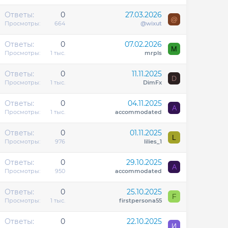
Ответы
0
27.03.2026
@
Просмотры
664
@wixut
Ответы
0
07.02.2026
M
Просмотры
1 тыс.
mrpls
Ответы
0
11.11.2025
D
Просмотры
1 тыс.
DimFx
Ответы
0
04.11.2025
A
Просмотры
1 тыс.
accommodated
Ответы
0
01.11.2025
L
Просмотры
976
lilies_1
Ответы
0
29.10.2025
A
Просмотры
950
accommodated
Ответы
0
25.10.2025
F
Просмотры
1 тыс.
firstpersona55
Ответы
0
22.10.2025
И