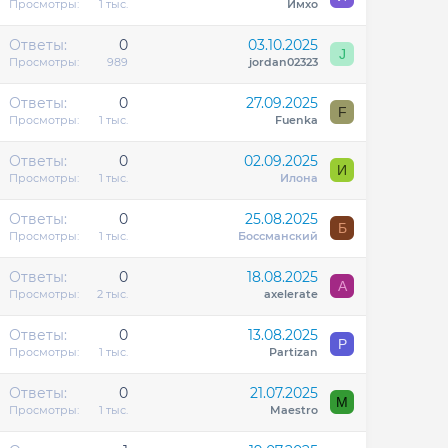
Просмотры
1 тыс.
Имхо
Ответы
0
03.10.2025
J
Просмотры
989
jordan02323
Ответы
0
27.09.2025
F
Просмотры
1 тыс.
Fuenka
Ответы
0
02.09.2025
И
Просмотры
1 тыс.
Илона
Ответы
0
25.08.2025
Б
Просмотры
1 тыс.
Боссманский
Ответы
0
18.08.2025
A
Просмотры
2 тыс.
axelerate
Ответы
0
13.08.2025
P
Просмотры
1 тыс.
Partizan
Ответы
0
21.07.2025
M
Просмотры
1 тыс.
Maestro