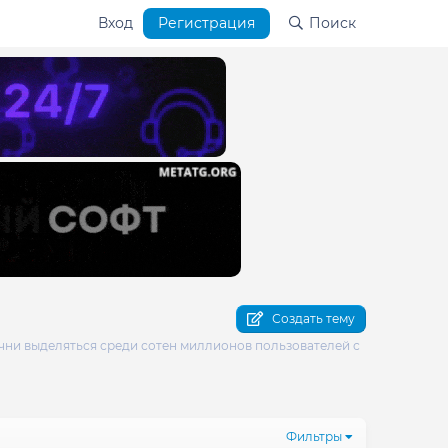
Вход
Регистрация
Поиск
Создать тему
Начни выделяться среди сотен миллионов пользователей с
Фильтры