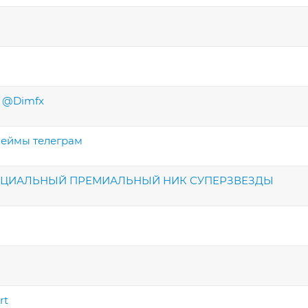
м @Dimfx
неймы телеграм
ОФИЦИАЛЬНЫЙ ПРЕМИАЛЬНЫЙ НИК СУПЕРЗВЕЗДЫ
rt