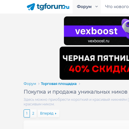
Форум
Что нового
Форум
Торговая площадка
Покупка и продажа уникальных ников 
Здесь можно приобрести короткий и красивый никнейм (ni
красивым ником.
1
2
Вперёд