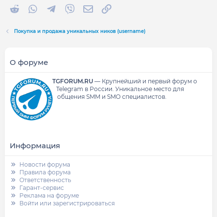
Reddit
WhatsApp
Telegram
Viber
Электронная почта
Ссылка
Покупка и продажа уникальных ников (username)
О форуме
TGFORUM.RU
—
Крупнейший и первый форум о
Telegram в России.
Уникальное место для
общения SMM и SMO специалистов.
Информация
Новости форума
Правила форума
Ответственность
Гарант-сервис
Реклама на форуме
Войти или зарегистрироваться