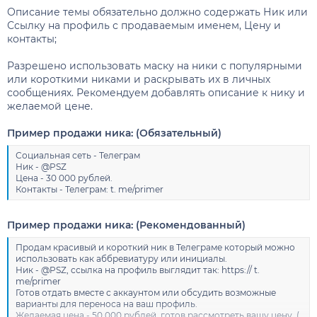
Описание темы обязательно должно содержать Ник или
Ссылку на профиль с продаваемым именем, Цену и
контакты;
Разрешено использовать маску на ники с популярными
или короткими никами и раскрывать их в личных
сообщениях. Рекомендуем добавлять описание к нику и
желаемой цене.
Пример продажи ника: (Обязательный)
Социальная сеть - Телеграм
Ник - @PSZ
Цена - 30 000 рублей.
Контакты - Телеграм: t. me/primer
Пример продажи ника: (Рекомендованный)
Продам красивый и короткий ник в Телеграме который можно
использовать как аббревиатуру или инициалы.
Ник - @PSZ, ссылка на профиль выглядит так: https:// t.
me/primer
Готов отдать вместе с аккаунтом или обсудить возможные
варианты для переноса на ваш профиль.
Желаемая цена - 50 000 рублей, готов рассмотреть вашу цену. (