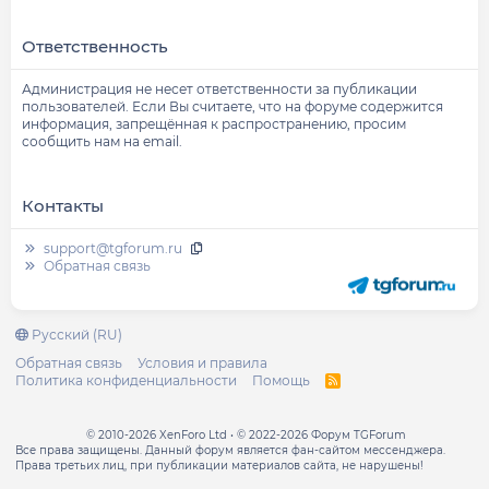
Ответственность
Администрация не несет ответственности за публикации
пользователей. Если Вы считаете, что на форуме содержится
информация, запрещённая к распространению, просим
сообщить нам на email.
Контакты
support@tgforum.ru
Обратная связь
Русский (RU)
Обратная связь
Условия и правила
Политика конфиденциальности
Помощь
R
S
S
© 2010-2026 XenForo Ltd
© 2022-2026 Форум TGForum
Все права защищены. Данный форум является фан-сайтом мессенджера.
Права третьих лиц, при публикации материалов сайта, не нарушены!