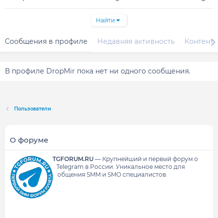
Найти
Сообщения в профиле
Недавняя активность
Контент
В профиле DropMir пока нет ни одного сообщения.
Пользователи
О форуме
TGFORUM.RU
—
Крупнейший и первый форум о
Telegram в России.
Уникальное место для
общения SMM и SMO специалистов.