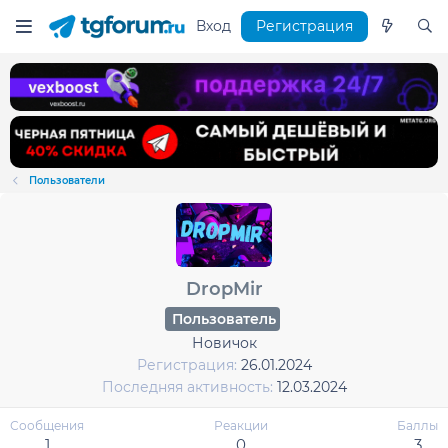
Вход
Регистрация
Пользователи
DropMir
Пользователь
Новичок
Регистрация
26.01.2024
Последняя активность
12.03.2024
Сообщения
Реакции
Баллы
1
0
3