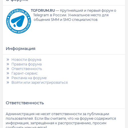
TGFORUM.RU
—
Крупнейший и первый форум о
Telegram в России.
Уникальное место для
общения SMM и SMO специалистов.
Информация
Новости форума
Правила форума
Ответственность
Гарант-сервис
Реклама на форуме
Войти или зарегистрироваться
Ответственность
Администрация не несет ответственности за публикации
пользователей. Если Вы считаете, что на форуме содержится
информация, запрещённая к распространению, просим
сообщить нам на email.