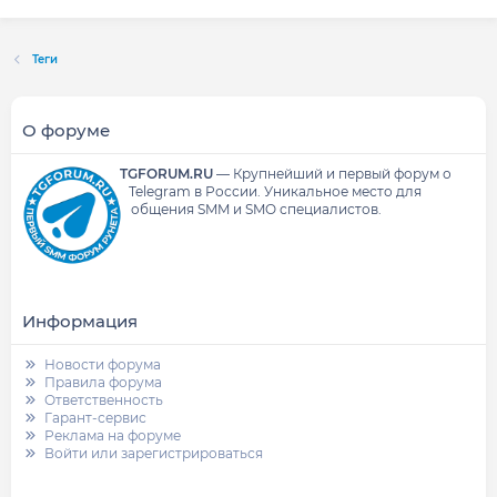
Теги
О форуме
TGFORUM.RU
—
Крупнейший и первый форум о
Telegram в России.
Уникальное место для
общения SMM и SMO специалистов.
Информация
Новости форума
Правила форума
Ответственность
Гарант-сервис
Реклама на форуме
Войти или зарегистрироваться